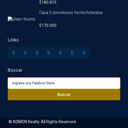
$180.815
Casa 3 dormitorios Venta Itchimbia
...
$170.000
Links
Buscar
Buscar:
Buscar
© ADMON Realty. All Rights Reserved.