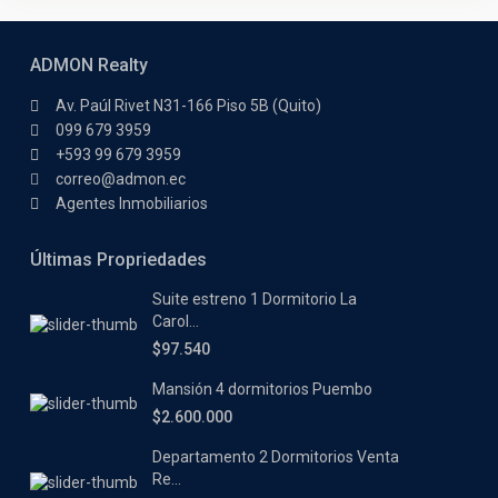
ADMON Realty
Av. Paúl Rivet N31-166 Piso 5B (Quito)
099 679 3959
+593 99 679 3959
correo@admon.ec
Agentes Inmobiliarios
Últimas Propriedades
Suite estreno 1 Dormitorio La
Carol...
$97.540
Mansión 4 dormitorios Puembo
$2.600.000
Departamento 2 Dormitorios Venta
Re...