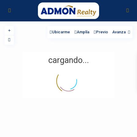
Ubicarme
Amplía
Previo
Avanza
cargando...