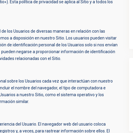
o»). Esta política de privacidad se aplica al Sitio y a todos los
 de los Usuarios de diversas maneras en relación con las
emos a disposición en nuestro Sitio. Los usuarios pueden visitar
n de identificación personal de los Usuarios solo si nos envían
 pueden negarse a proporcionar información de identificación
vidades relacionadas con el Sitio.
nal sobre los Usuarios cada vez que interactúan con nuestro
 incluir el nombre del navegador, el tipo de computadora e
suarios a nuestro Sitio, como el sistema operativo y los
ormación similar.
periencia del Usuario. El navegador web del usuario coloca
istros y, a veces, para rastrear información sobre ellos. El