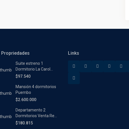
 Propriedades
Links
Suite estreno 1
Dormitorio La Carol...
$97.540
Mansión 4 dormitorios
Puembo
$2.600.000
Departamento 2
Dormitorios Venta Re...
$180.815