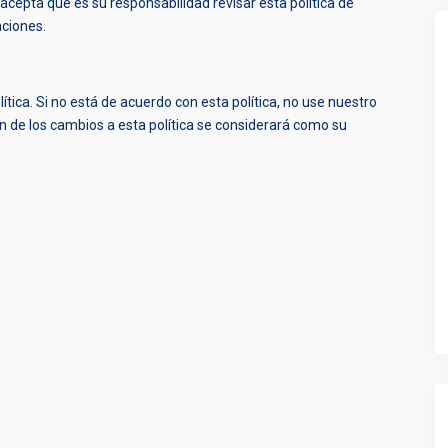
cepta que es su responsabilidad revisar esta política de
aciones.
ítica. Si no está de acuerdo con esta política, no use nuestro
ón de los cambios a esta política se considerará como su