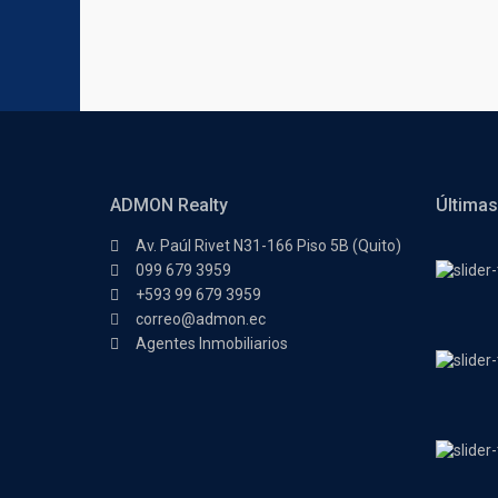
ADMON Realty
Últimas
Av. Paúl Rivet N31-166 Piso 5B (Quito)
099 679 3959
+593 99 679 3959
correo@admon.ec
Agentes Inmobiliarios