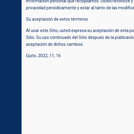
información personal que recopilamos. Usted reconoce y a
privacidad periódicamente y estar al tanto de las modific
Su aceptación de estos términos
Al usar este Sitio, usted expresa su aceptación de esta pol
Sitio. Su uso continuado del Sitio después de la publicaci
aceptación de dichos cambios.
Quito, 2022, 11, 16