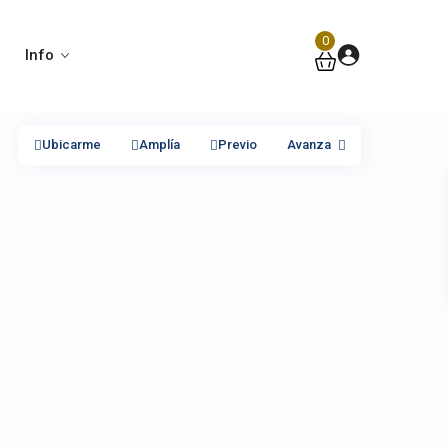
0
Info
Ubicarme
Amplía
Previo
Avanza