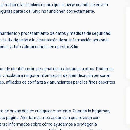
e rechace las cookies o para que le avise cuando se envíen
algunas partes del Sitio no funcionen correctamente.
namiento y procesamiento de datos y medidas de seguridad
n, la divulgación o la destrucción de su información personal,
ones y datos almacenados en nuestro Sitio.
n de identificación personal de los Usuarios a otros. Podemos
vinculada a ninguna información de identificación personal
s, afiliados de confianza y anunciantes para los fines descritos
tica de privacidad en cualquier momento. Cuando lo hagamos,
esta página. Alentamos a los Usuarios a que revisen con
nerse informados sobre cómo ayudamos a proteger la