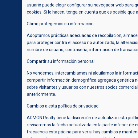
usuario puede elegir configurar su navegador web para qu
cookies. Si lo hacen, tenga en cuenta que es posible que 
Cómo protegemos su información
Adoptamos prácticas adecuadas de recopilación, almace
para proteger contra el acceso no autorizado, la alteració
nombre de usuario, contraseña, información de transacci
Compartir su información personal
No vendemos, intercambiamos ni alquilamos la informació
compartir información demográfica agregada genérica no 
sobre visitantes y usuarios con nuestros socios comerciale
anteriormente.
Cambios a esta política de privacidad
ADMON Realty tiene la discreción de actualizar esta polí
revisaremos la fecha actualizada en la parte inferior de 
frecuencia esta página para ver si hay cambios y mante