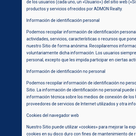
de los usuarios (cada uno, un «Usuario») del sitio web («Siti
productos y servicios ofrecidos por ADMON Realty.
Información de identificación personal
Podemos recopilar información de identificación personal
actividades, servicios, características o recursos que pon
nuestro Sitio de forma anónima. Recopilaremos informació
voluntariamente dicha información. Los usuarios siempre
personal, excepto que les impida participar en ciertas acti
Información de identificación no personal
Podemos recopilar información de identificación no perso
Sitio. La información de identificación no personal puede
información técnica sobre los medios de conexión de los U
proveedores de servicios de Internet utilizados y otra inf
Cookies del navegador web
Nuestro Sitio puede utilizar «cookies» para mejorar la ex
cookies en su disco duro con fines de mantenimiento de reg