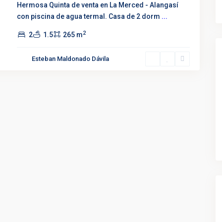
Hermosa Quinta de venta en La Merced - Alangasí
con piscina de agua termal. Casa de 2 dorm
...
2
2
1.5
265 m
Esteban Maldonado Dávila