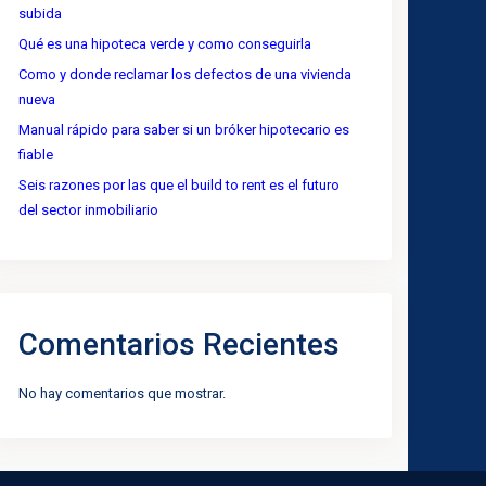
subida
Qué es una hipoteca verde y como conseguirla
Como y donde reclamar los defectos de una vivienda
nueva
Manual rápido para saber si un bróker hipotecario es
fiable
Seis razones por las que el build to rent es el futuro
del sector inmobiliario
Comentarios Recientes
No hay comentarios que mostrar.