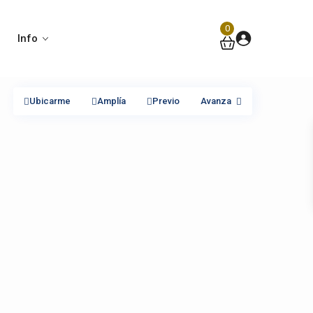
0
Info
Ubicarme
Amplía
Previo
Avanza