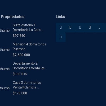
 Propriedades
Links
Suite estreno 1
Dormitorio La Carol...
$97.540
Mansión 4 dormitorios
Puembo
$2.600.000
Departamento 2
Dormitorios Venta Re...
$180.815
Casa 3 dormitorios
Venta Itchimbia ...
$170.000