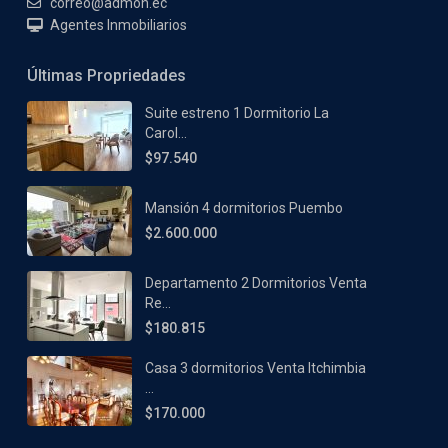
correo@admon.ec
Agentes Inmobiliarios
Últimas Propriedades
Suite estreno 1 Dormitorio La
Carol...
$97.540
Mansión 4 dormitorios Puembo
$2.600.000
Departamento 2 Dormitorios Venta
Re...
$180.815
Casa 3 dormitorios Venta Itchimbia
...
$170.000