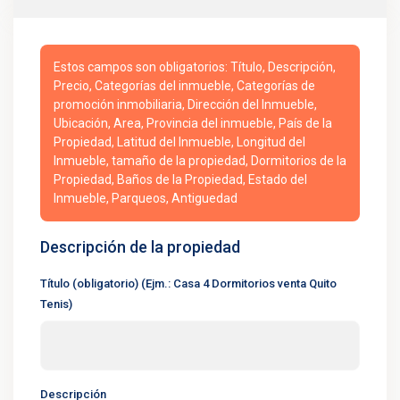
Estos campos son obligatorios: Título, Descripción,
Precio, Categorías del inmueble, Categorías de
promoción inmobiliaria, Dirección del Inmueble,
Ubicación, Area, Provincia del inmueble, País de la
Propiedad, Latitud del Inmueble, Longitud del
Inmueble, tamaño de la propiedad, Dormitorios de la
Propiedad, Baños de la Propiedad, Estado del
Inmueble, Parqueos, Antiguedad
Descripción de la propiedad
Título (obligatorio) (Ejm.: Casa 4 Dormitorios venta Quito
Tenis)
Descripción