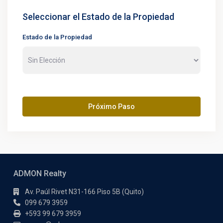
Seleccionar el Estado de la Propiedad
Estado de la Propiedad
Próximo Paso
ADMON Realty
Av. Paúl Rivet N31-166 Piso 5B (Quito)
099 679 3959
+593 99 679 3959