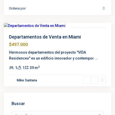
Ordena por
Edgewater
,
Miami
Venta
Construcción
Departamentos de Venta en Miami
$497.000
Hermosos departamentos del proyecto "VIDA
Residences" es un edificio innovador y contempor
...
2
1
1
39 m
Mike Santana
Buscar