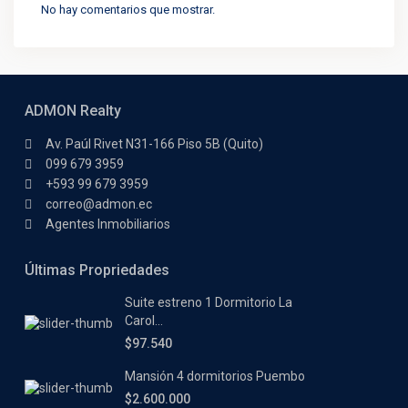
No hay comentarios que mostrar.
ADMON Realty
Av. Paúl Rivet N31-166 Piso 5B (Quito)
099 679 3959
+593 99 679 3959
correo@admon.ec
Agentes Inmobiliarios
Últimas Propriedades
Suite estreno 1 Dormitorio La
Carol...
$97.540
Mansión 4 dormitorios Puembo
$2.600.000