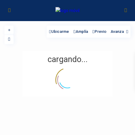
Ubicarme
Amplía
Previo
Avanza
cargando...