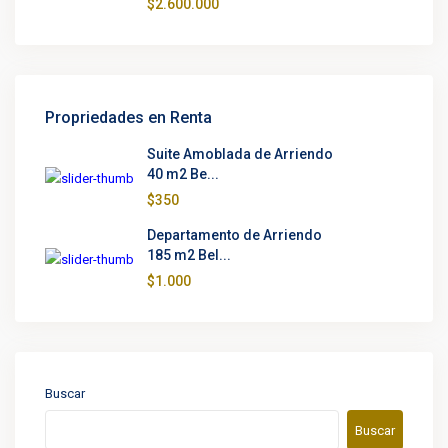
$2.600.000
Propriedades en Renta
Suite Amoblada de Arriendo
40 m2 Be...
$350
Departamento de Arriendo
185 m2 Bel...
$1.000
Buscar
Buscar