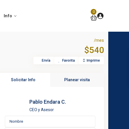
0
Info
/mes
$540
Envía
Favorita
Imprime
Solicitar Info
Planear visita
Pablo Endara C.
CEO y Asesor