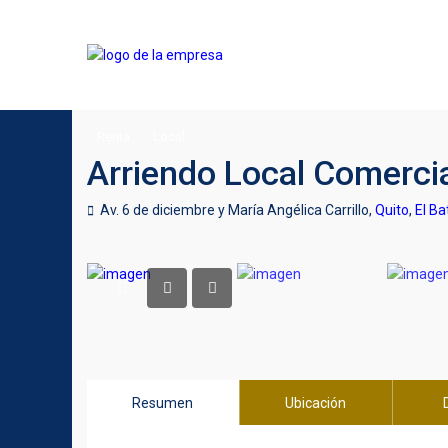
Renta
Local
Arriendo Local Comerci
Av. 6 de diciembre y María Angélica Carrillo,
Quito
,
El Ba
Resumen
Ubicación