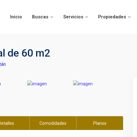
Inicio
Buscas
Servicios
Propiedades
al de 60 m2
tán
Detalles
Comodidades
Planos