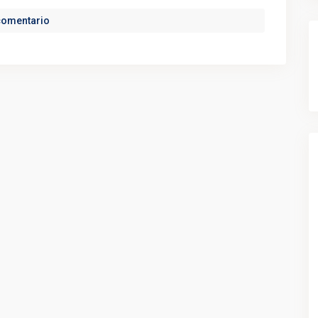
comentario