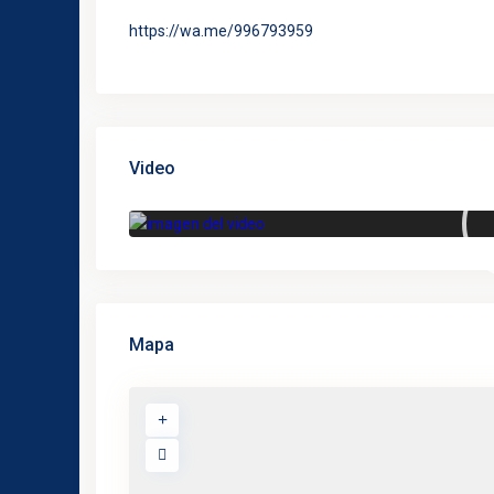
https://wa.me/996793959
Video
Mapa