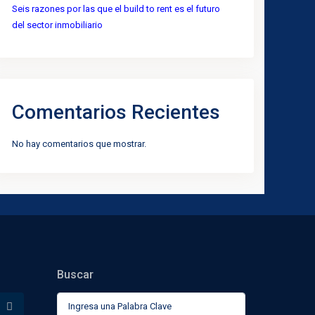
Seis razones por las que el build to rent es el futuro
del sector inmobiliario
Comentarios Recientes
No hay comentarios que mostrar.
Buscar
Buscar: