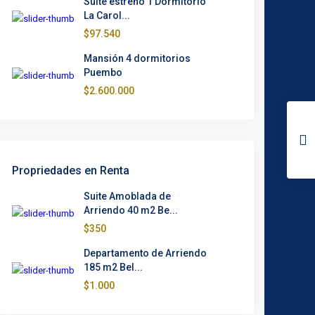
Suite estreno 1 Dormitorio
La Carol...
$97.540
Mansión 4 dormitorios
Puembo
$2.600.000
Propriedades en Renta
Suite Amoblada de
Arriendo 40 m2 Be...
$350
Departamento de Arriendo
185 m2 Bel...
$1.000