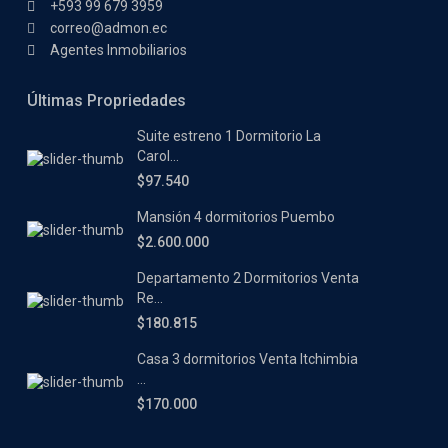
+593 99 679 3959
correo@admon.ec
Agentes Inmobiliarios
Últimas Propriedades
Suite estreno 1 Dormitorio La
Carol...
$97.540
Mansión 4 dormitorios Puembo
$2.600.000
Departamento 2 Dormitorios Venta
Re...
$180.815
Casa 3 dormitorios Venta Itchimbia
...
$170.000