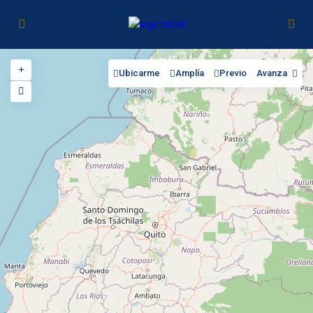
Ubicarme
Amplía
Previo
Avanza