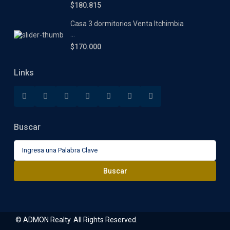
$180.815
Casa 3 dormitorios Venta Itchimbia
...
$170.000
Links
Buscar
Buscar:
Buscar
© ADMON Realty. All Rights Reserved.