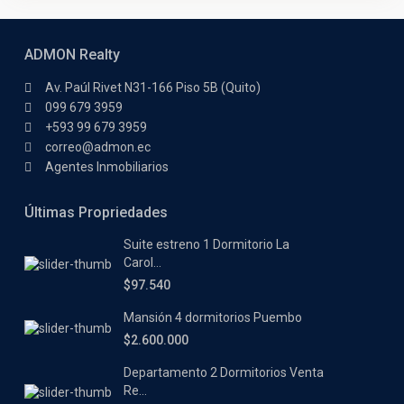
ADMON Realty
Av. Paúl Rivet N31-166 Piso 5B (Quito)
099 679 3959
+593 99 679 3959
correo@admon.ec
Agentes Inmobiliarios
Últimas Propriedades
Suite estreno 1 Dormitorio La
Carol...
$97.540
Mansión 4 dormitorios Puembo
$2.600.000
Departamento 2 Dormitorios Venta
Re...