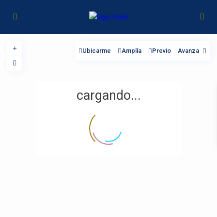
Ubicarme
Amplía
Previo
Avanza
cargando...