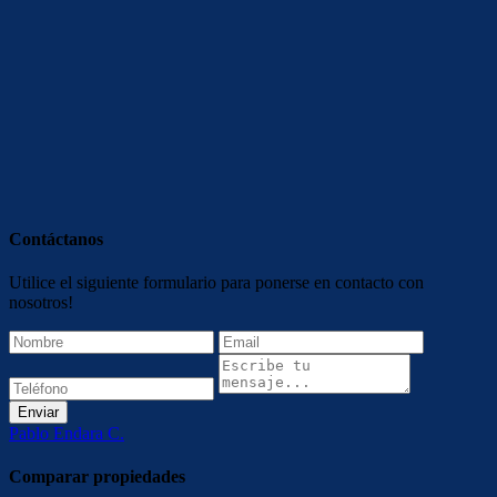
Contáctanos
Utilice el siguiente formulario para ponerse en contacto con
nosotros!
Enviar
Pablo Endara C.
Comparar propiedades