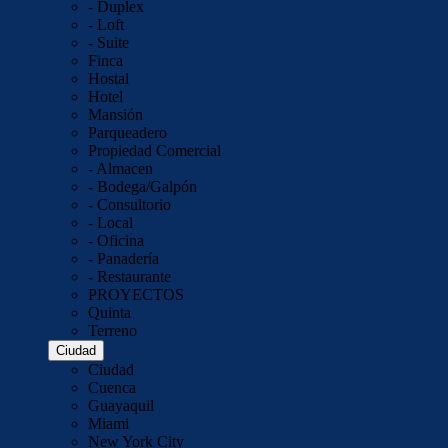
- Duplex
- Loft
- Suite
Finca
Hostal
Hotel
Mansión
Parqueadero
Propiedad Comercial
- Almacen
- Bodega/Galpón
- Consultorio
- Local
- Oficina
- Panadería
- Restaurante
PROYECTOS
Quinta
Terreno
Ciudad
Ciudad
Cuenca
Guayaquil
Miami
New York City