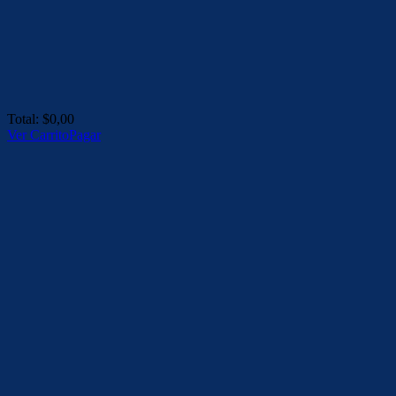
Total:
$
0,00
Ver Carrito
Pagar