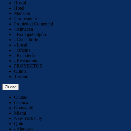
Hostal
Hotel
Mansión
Parqueadero
Propiedad Comercial
- Almacen
- Bodega/Galpón
- Consultorio
- Local
- Oficina
- Panadería
- Restaurante
PROYECTOS
Quinta
Terreno
Ciudad
Ciudad
Cuenca
Guayaquil
Miami
New York City
Quito
- Alangasí