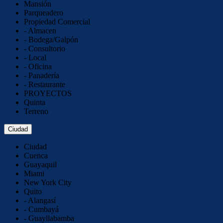
Mansión
Parqueadero
Propiedad Comercial
- Almacen
- Bodega/Galpón
- Consultorio
- Local
- Oficina
- Panadería
- Restaurante
PROYECTOS
Quinta
Terreno
Ciudad
Ciudad
Cuenca
Guayaquil
Miami
New York City
Quito
- Alangasí
- Cumbayá
- Guayllabamba