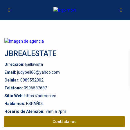
JBREALESTATE
Dirección:
Bellavista
Email:
judybell66@yahoo.com
Celular:
0989552002
Teléfono:
0996537687
Sitio Web:
https://admon.ec
Hablamos:
ESPAÑOL
Horario de Atención:
7am a 7pm
Contáctanos