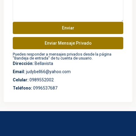
Puedes responder a mensajes privados desde la página
"Bandeja de entrada" de tu cuenta de usuario.
Dirección:
Bellavista
Email:
judybell66@yahoo.com
Celular:
0989552002
Teléfono:
0996537687