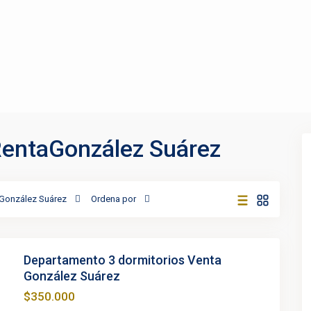
RentaGonzález Suárez
González Suárez
Ordena por
Departamento 3 dormitorios Venta
González Suárez
$350.000