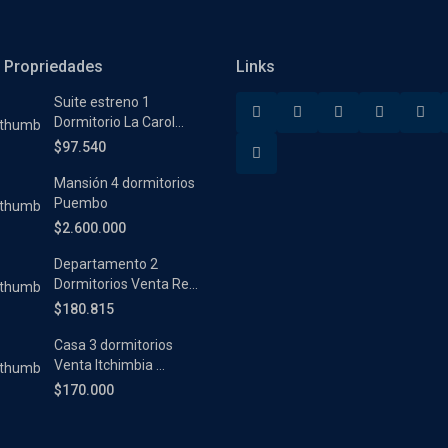
 Propriedades
Links
Suite estreno 1
Dormitorio La Carol...
$97.540
Mansión 4 dormitorios
Puembo
$2.600.000
Departamento 2
Dormitorios Venta Re...
$180.815
Casa 3 dormitorios
Venta Itchimbia ...
$170.000