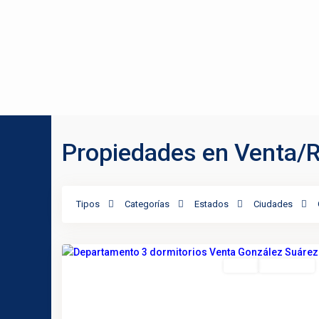
Propiedades en Venta/
González
Tipos
Categorías
Estados
Ciudades
Suárez
,
17
Quito
Destacado
Venta
Negociable