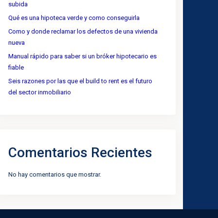
subida
Qué es una hipoteca verde y como conseguirla
Como y donde reclamar los defectos de una vivienda
nueva
Manual rápido para saber si un bróker hipotecario es
fiable
Seis razones por las que el build to rent es el futuro
del sector inmobiliario
Comentarios Recientes
No hay comentarios que mostrar.