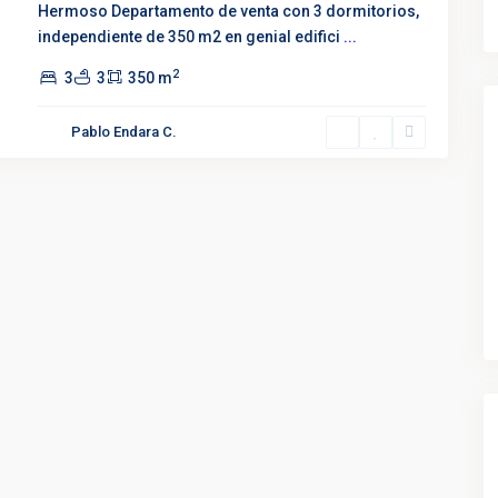
Hermoso Departamento de venta con 3 dormitorios,
independiente de 350 m2 en genial edifici
...
2
3
3
350 m
Pablo Endara C.