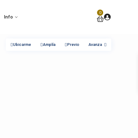
0
Info
Ubicarme
Amplía
Previo
Avanza