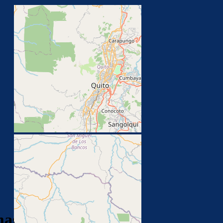
as de Monteserrín