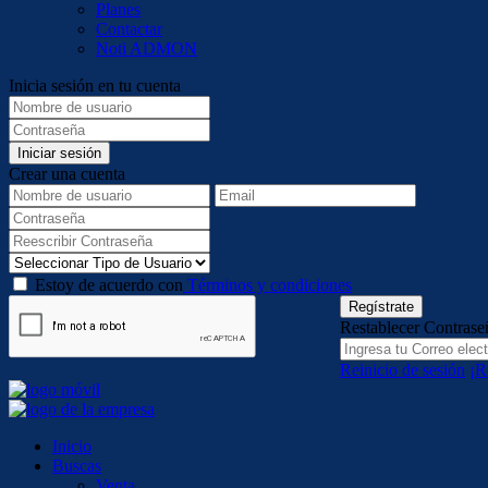
Planes
Contactar
Noti ADMON
Inicia sesión en tu cuenta
Iniciar sesión
Crear una cuenta
Estoy de acuerdo con
Términos y condiciones
Regístrate
Restablecer Contrase
Reinicio de sesión
¡R
Inicio
Buscas
Venta