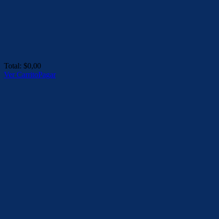
Total:
$
0,00
Ver Carrito
Pagar