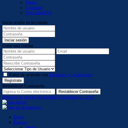
Planes
Contactar
Noti ADMON
Inicia sesión en tu cuenta
Iniciar sesión
Crear una cuenta
Estoy de acuerdo con
Términos y condiciones
Regístrate
Restablecer Contraseña
Restablecer Contraseña
Reinicio de sesión
¡Regístrate!
¿Olvidaste tu clave?
Inicio
Buscas
Venta