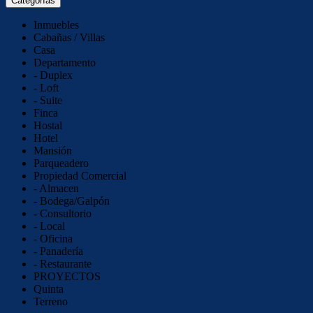
Categorías
Inmuebles
Cabañas / Villas
Casa
Departamento
- Duplex
- Loft
- Suite
Finca
Hostal
Hotel
Mansión
Parqueadero
Propiedad Comercial
- Almacen
- Bodega/Galpón
- Consultorio
- Local
- Oficina
- Panadería
- Restaurante
PROYECTOS
Quinta
Terreno