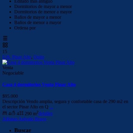
Editado más antiguo
Dormitorios de mayor a menor
Dormitorios de menor a mayor
Baños de mayor a menor
Baños de menor a mayor
Ordena por
15
Urb. Pinar Alto
,
Quito
Venta
Negociable
Casa 4 dormitorios Venta Pinar Alto
$95.000
Descripción Vendo amplia, segura y confortable casa de 290 m2 en
el sector Pinar Alto en Q
...
2
4
4
290 m
detalles
Alfonso Arévalo Bravo
Buscar