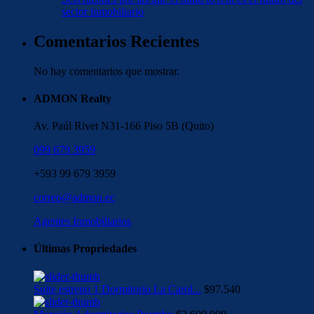
sector inmobiliario
Comentarios Recientes
No hay comentarios que mostrar.
ADMON Realty
Av. Paúl Rivet N31-166 Piso 5B (Quito)
099 679 3959
+593 99 679 3959
correo@admon.ec
Agentes Inmobiliarios
Últimas Propriedades
Suite estreno 1 Dormitorio La Carol...
$97.540