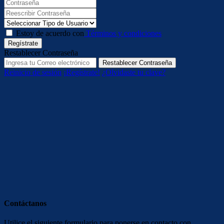
Estoy de acuerdo con
Términos y condiciones
Regístrate
Restablecer Contraseña
Restablecer Contraseña
Reinicio de sesión
¡Regístrate!
¿Olvidaste tu clave?
Contáctanos
Utilice el siguiente formulario para ponerse en contacto con