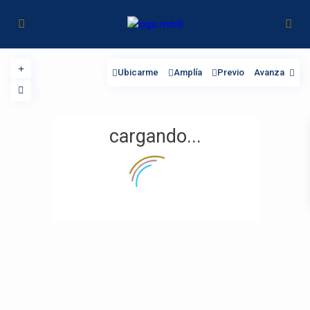
Ubicarme
Amplía
Previo
Avanza
cargando...