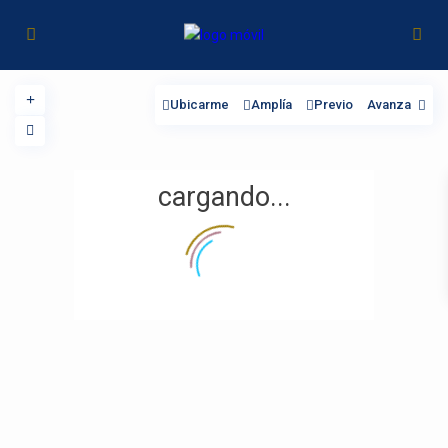
Ubicarme
Amplía
Previo
Avanza
cargando...