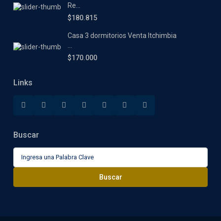
Re...
$180.815
Casa 3 dormitorios Venta Itchimbia
...
$170.000
Links
Buscar
Buscar:
Buscar