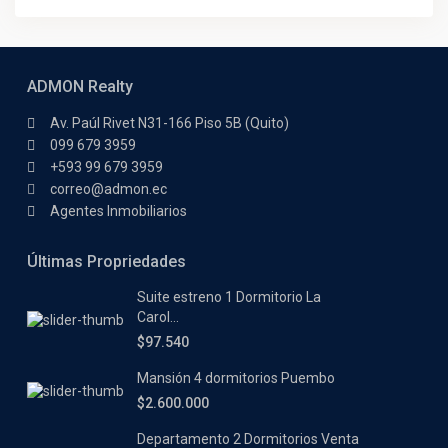
ADMON Realty
Av. Paúl Rivet N31-166 Piso 5B (Quito)
099 679 3959
+593 99 679 3959
correo@admon.ec
Agentes Inmobiliarios
Últimas Propriedades
Suite estreno 1 Dormitorio La
Carol...
$97.540
Mansión 4 dormitorios Puembo
$2.600.000
Departamento 2 Dormitorios Venta